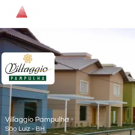
TIRE SUAS DÚVID
NO NOSSO CHAT
Villaggio Pampulha
São Luiz - BH