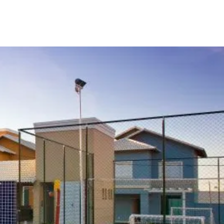
Edifícios
Loteamentos
Portfólio
Fale Conosco