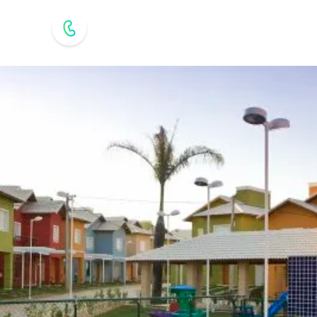
CENTRAL DE VENDAS
AS
WhatsApp
A Base
(31) 99486-7890